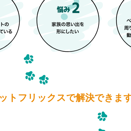
ットフリックスで
解決できま