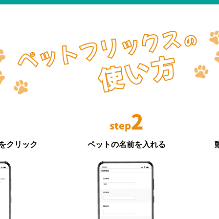
2
step
Lをクリック
ペットの名前を入れる