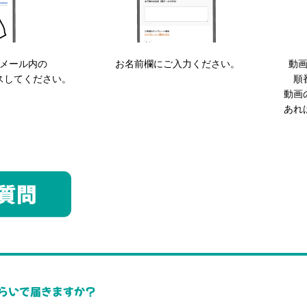
メール内の
お名前欄にご入力ください。
動
スしてください。
順
動画
あれ
らいで届きますか？