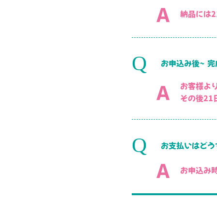
納品には
お申込み後～完
お客様よ
その後2
お支払いはどう
お申込み