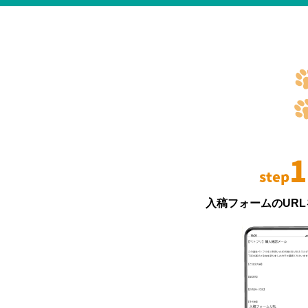
1
step
入稿フォームのUR