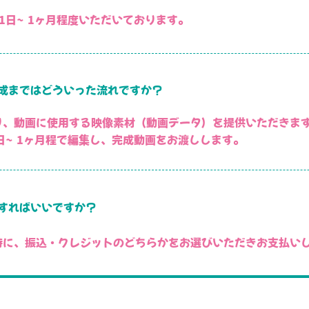
21日～1ヶ月程度いただいております。
成まではどういった流れですか？
り、動画に使用する映像素材（動画データ）を提供いただきま
1日～1ヶ月程で編集し、完成動画をお渡しします。
すればいいですか？
時に、振込・クレジットのどちらかをお選びいただきお支払い