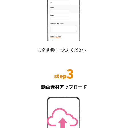
お名前欄にご入力ください。
3
step
動画素材アップロード