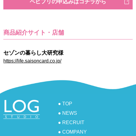
ベビフリの申込みはコチラから
商品紹介サイト・店舗
セゾンの暮らし大研究様
https://life.saisoncard.co.jp/
● TOP
● NEWS
● RECRUIT
● COMPANY